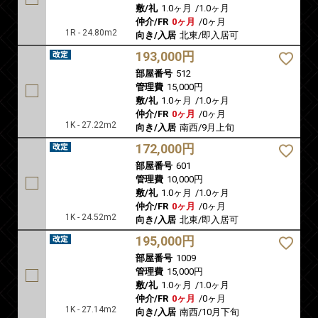
敷/礼
1.0ヶ月
/
1.0ヶ月
仲介/FR
0ヶ月
/
0ヶ月
1R - 24.80m2
向き/入居
北東/即入居可
193,000円
部屋番号
512
管理費
15,000円
敷/礼
1.0ヶ月
/
1.0ヶ月
仲介/FR
0ヶ月
/
0ヶ月
1K - 27.22m2
向き/入居
南西/9月上旬
172,000円
部屋番号
601
管理費
10,000円
敷/礼
1.0ヶ月
/
1.0ヶ月
仲介/FR
0ヶ月
/
0ヶ月
1K - 24.52m2
向き/入居
北東/即入居可
195,000円
部屋番号
1009
管理費
15,000円
敷/礼
1.0ヶ月
/
1.0ヶ月
仲介/FR
0ヶ月
/
0ヶ月
1K - 27.14m2
向き/入居
南西/10月下旬