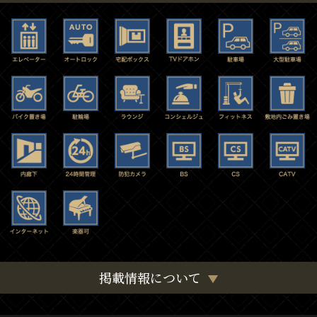
掲載情報について