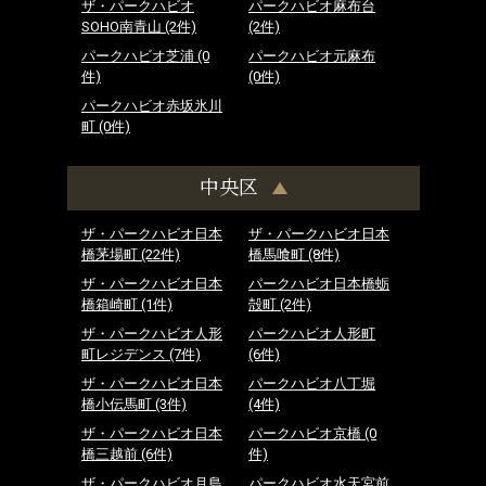
ザ・パークハビオ
パークハビオ麻布台
SOHO南青山
(2件)
(2件)
パークハビオ芝浦
(0
パークハビオ元麻布
件)
(0件)
パークハビオ赤坂氷川
町
(0件)
中央区
ザ・パークハビオ日本
ザ・パークハビオ日本
橋茅場町
(22件)
橋馬喰町
(8件)
ザ・パークハビオ日本
パークハビオ日本橋蛎
橋箱崎町
(1件)
殻町
(2件)
ザ・パークハビオ人形
パークハビオ人形町
町レジデンス
(7件)
(6件)
ザ・パークハビオ日本
パークハビオ八丁堀
橋小伝馬町
(3件)
(4件)
ザ・パークハビオ日本
パークハビオ京橋
(0
橋三越前
(6件)
件)
ザ・パークハビオ月島
パークハビオ水天宮前