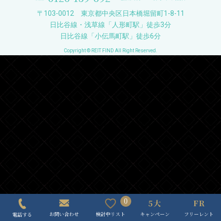
〒103-0012 東京都中央区日本橋堀留町1-8-11
日比谷線・浅草線「人形町駅」徒歩3分
日比谷線「小伝馬町駅」徒歩6分
Copyright © REIT FIND All Right Reserved.
0
キャンペーン
フリーレント
検討中リスト
お問い合わせ
電話する