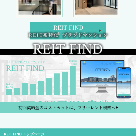
REIT FIND
5大キャンペーン
初回契約金のコストカットは、フリーレント検索へ
REIT FIND トップページ