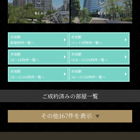
一覧を表示
一覧を表示
赤坂駅
赤坂駅
新築物件一覧へ
ペット可物件一覧へ
赤坂駅
赤坂駅
1R～1K物件一覧へ
1DK～1LDK物件一覧へ
赤坂駅
赤坂駅
2K～2LDK物件一覧へ
3K～3LDK物件一覧へ
ご成約済みの部屋一覧
その他167件を表示