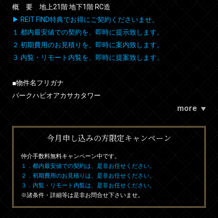
概 要 地上21階 地下1階 RC造
▶ REIT FIND特典でお得にご契約くださいませ。
１.都内最安値での契約を、即時に提示致します。
２.初期費用のお見積りを、即時に案内致します。
３.内覧・リモート内覧を、即時に提案致します。
■物件名フリガナ
パークハビオアカサカタワー
more
今月申し込みの方限定キャンペーン
仲介手数料無料
キャンペーン中です。
１．都内最安値での契約は、是非お任せください。
２．初期費用のお見積りは、是非お任せください。
３．内覧・リモート内覧は、是非お任せください。
※諸条件・詳細等は是非お問合せ下さいませ。