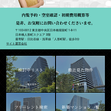
内覧予約・空室確認・初期費用概算等
是非、お気軽にお問い合わせくださいませ。
〒103-0012 東京都中央区日本橋堀留町 1-8-11
日本橋人形町スクエア 3階
最寄駅：日比谷線・浅草線「人形町駅」徒歩3分
サイト運営会社
検討中リスト
最近見た物件
一覧を表示
一覧を表示
フリーレント検索
新築マンション一覧