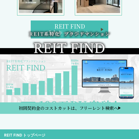
REIT FIND
5大キャンペーン
初回契約金のコストカットは、フリーレント検索へ
REIT FIND トップページ