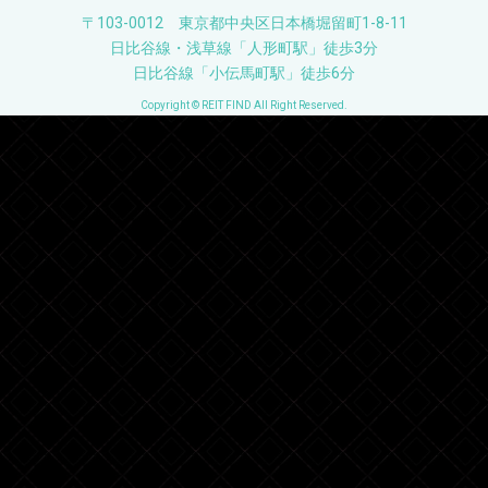
〒103-0012 東京都中央区日本橋堀留町1-8-11
日比谷線・浅草線「人形町駅」徒歩3分
日比谷線「小伝馬町駅」徒歩6分
Copyright © REIT FIND All Right Reserved.