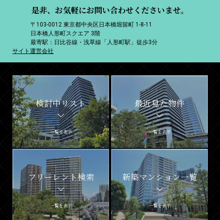
是非、お気軽にお問い合わせくださいませ。
〒103-0012 東京都中央区日本橋堀留町 1-8-11
日本橋人形町スクエア 3階
最寄駅：日比谷線・浅草線「人形町駅」徒歩3分
サイト運営会社
検討中リスト
最近見た物件
一覧を表示
一覧を表示
フリーレント検索
新築マンション一覧
一覧を表示
一覧を表示