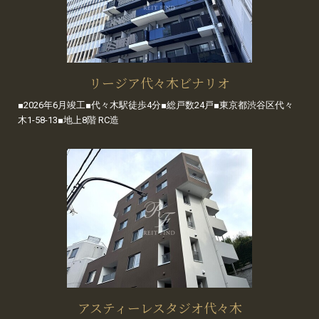
リージア代々木ビナリオ
■2026年6月竣工■代々木駅徒歩4分■総戸数24戸■東京都渋谷区代々
木1-58-13■地上8階 RC造
アスティーレスタジオ代々木