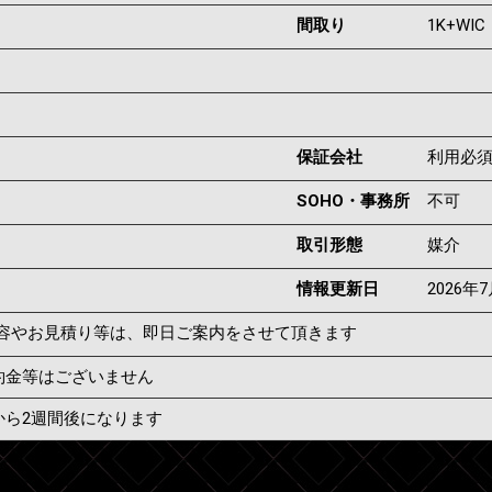
間取り
1K+WIC
保証会社
利用必
SOHO・事務所
不可
取引形態
媒介
情報更新日
2026年
容やお見積り等は、即日ご案内をさせて頂きます
約金等はございません
から2週間後になります