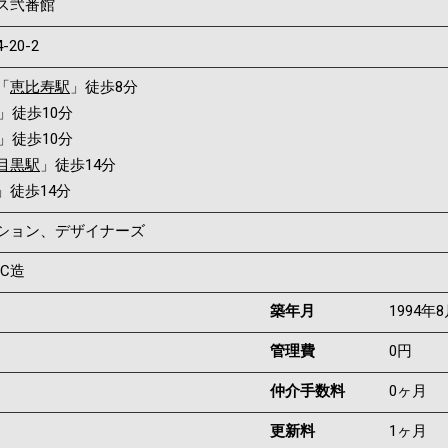
ス弐番館
4-20-2
「
恵比寿駅
」徒歩8分
」徒歩10分
」徒歩10分
目黒駅
」徒歩14分
」徒歩14分
ンション、デザイナーズ
RC造
築年月
1994年
管理費
0円
仲介手数料
0ヶ月
更新料
1ヶ月