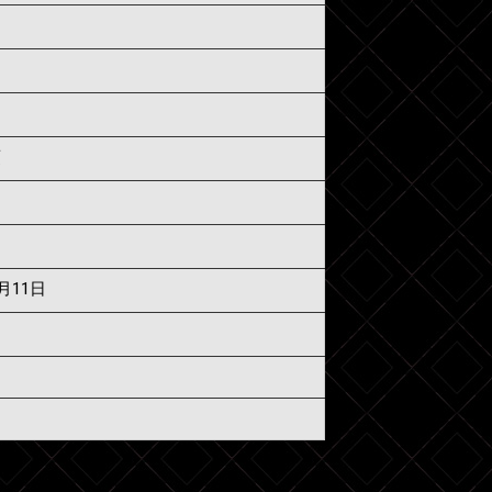
須
7月11日