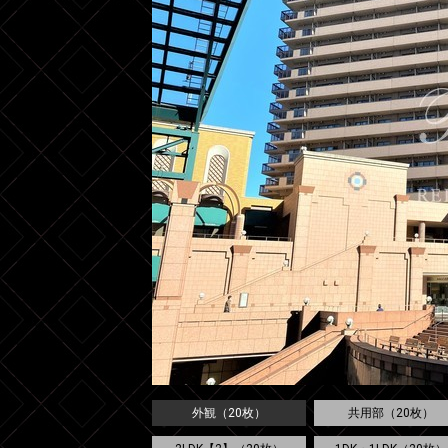
外観（20枚）
共用部（20枚）