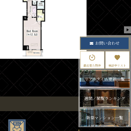
お問い合わせ
最近見た物件
検討中リスト
リアルタイム更新一覧
週間／閲覧ランキング
新築マンション一覧