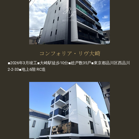
コンフォリア・リヴ大崎
■2026年3月竣工■大崎駅徒歩10分■総戸数35戸■東京都品川区西品川
2-2-33■地上6階 RC造