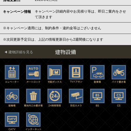
情報更新日
キャンペーン詳細内容やお見積り等は、即日ご案内をさせ
キャンペーン情報
て頂きます
※キャンペーン適用には、制約条件・違約金等はございません
※次回更新予定日は、上記の情報更新日から2週間後になります
建物設備
建物詳細を見る