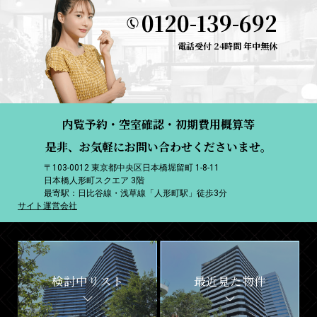
0120-139-692
電話受付 24時間 年中無休
内覧予約・空室確認・初期費用概算等
是非、お気軽にお問い合わせくださいませ。
〒103-0012 東京都中央区日本橋堀留町 1-8-11
日本橋人形町スクエア 3階
最寄駅：日比谷線・浅草線「人形町駅」徒歩3分
サイト運営会社
検討中リスト
最近見た物件