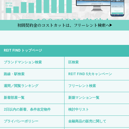
初回契約金のコストカットは、フリーレント検索へ
REIT FIND トップページ
ブランドマンション検索
区検索
路線・駅検索
REIT FIND 5大キャンペーン
週間／閲覧ランキング
フリーレント検索
新着部屋一覧
新築マンション一覧
2日以内の新着、条件改定物件
検討中リスト
プライバシーポリシー
金融商品の販売に関して