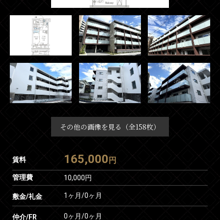
その他の画像を見る（全158枚）
165,000
賃料
円
管理費
10,000円
1ヶ月
/
0ヶ月
敷金/礼金
0ヶ月
/
0ヶ月
仲介/FR