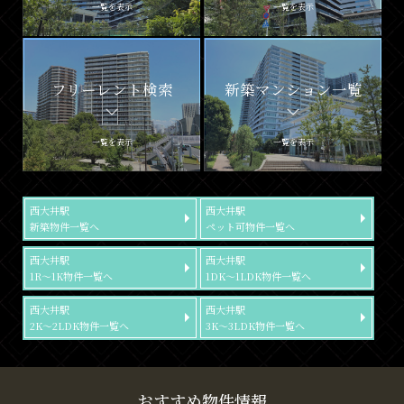
一覧を表示
一覧を表示
フリーレント検索
新築マンション一覧
一覧を表示
一覧を表示
西大井駅
西大井駅
新築物件一覧へ
ペット可物件一覧へ
西大井駅
西大井駅
1R～1K物件一覧へ
1DK～1LDK物件一覧へ
西大井駅
西大井駅
2K～2LDK物件一覧へ
3K～3LDK物件一覧へ
おすすめ物件情報