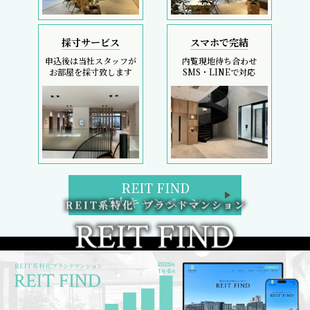
採寸サービス
スマホで完結
申込後は当社スタッフが
内覧現地待ち合わせ
お部屋を採寸致します
SMS・LINEで対応
REIT FIND
5大キャンペーン