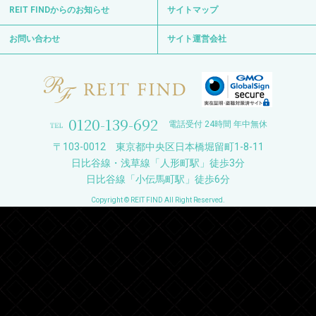
REIT FINDからのお知らせ
サイトマップ
お問い合わせ
サイト運営会社
0120-139-692
電話受付 24時間 年中無休
〒103-0012 東京都中央区日本橋堀留町1-8-11
日比谷線・浅草線「人形町駅」徒歩3分
日比谷線「小伝馬町駅」徒歩6分
Copyright © REIT FIND All Right Reserved.