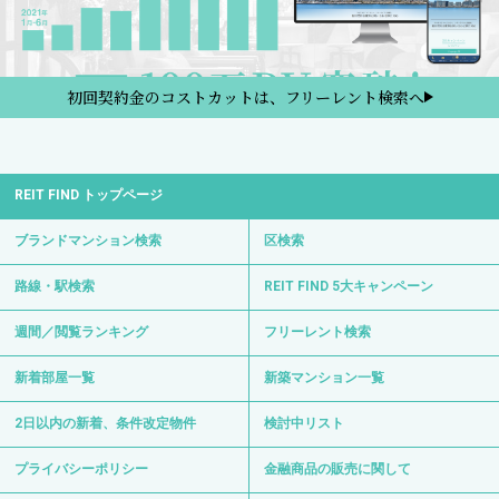
初回契約金のコストカットは、フリーレント検索へ
REIT FIND トップページ
ブランドマンション検索
区検索
路線・駅検索
REIT FIND 5大キャンペーン
週間／閲覧ランキング
フリーレント検索
新着部屋一覧
新築マンション一覧
2日以内の新着、条件改定物件
検討中リスト
プライバシーポリシー
金融商品の販売に関して