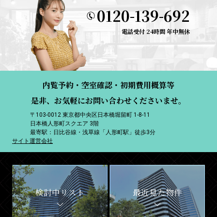
0120-139-692
電話受付 24時間 年中無休
内覧予約・空室確認・初期費用概算等
是非、お気軽にお問い合わせくださいませ。
〒103-0012 東京都中央区日本橋堀留町 1-8-11
日本橋人形町スクエア 3階
最寄駅：日比谷線・浅草線「人形町駅」徒歩3分
サイト運営会社
検討中リスト
最近見た物件