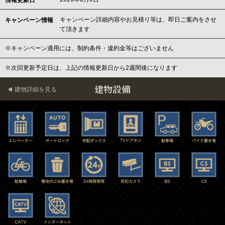
情報更新日
キャンペーン詳細内容やお見積り等は、即日ご案内をさせ
キャンペーン情報
て頂きます
※キャンペーン適用には、制約条件・違約金等はございません
※次回更新予定日は、上記の情報更新日から2週間後になります
建物設備
建物詳細を見る