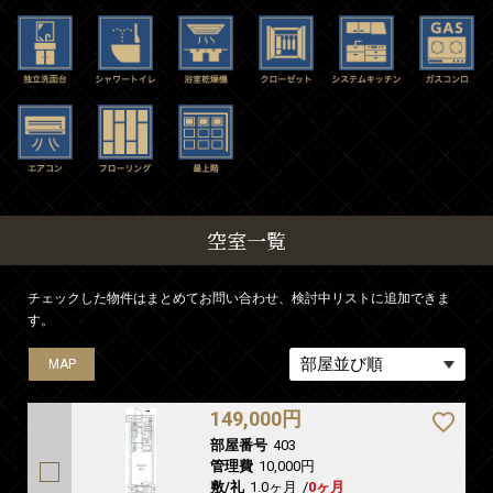
空室一覧
チェックした物件はまとめてお問い合わせ、検討中リストに追加できま
す。
MAP
MAP
149,000円
部屋番号
403
管理費
10,000円
敷/礼
1.0ヶ月
/
0ヶ月