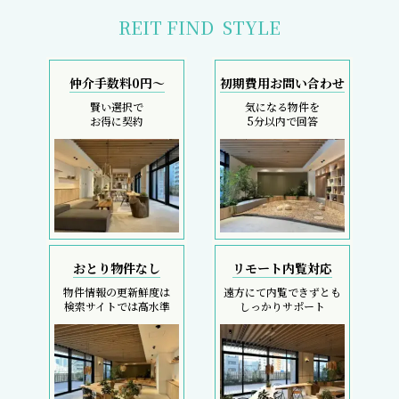
REIT FIND
STYLE
仲介手数料0円～
初期費用お問い合わせ
賢い選択で
気になる物件を
お得に契約
5分以内で回答
おとり物件なし
リモート内覧対応
物件情報の更新鮮度は
遠方にて内覧できずとも
検索サイトでは高水準
しっかりサポート