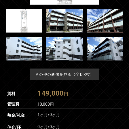
その他の画像を見る（全158枚）
149,000
賃料
円
管理費
10,000円
1ヶ月
/
0ヶ月
敷金/礼金
0ヶ月
/
0ヶ月
仲介/FR