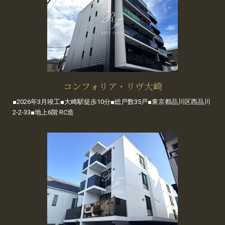
コンフォリア・リヴ大崎
■2026年3月竣工■大崎駅徒歩10分■総戸数35戸■東京都品川区西品川
2-2-33■地上6階 RC造