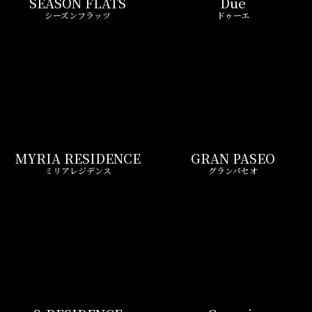
S-RESIDENCE
Genovia
エスレジデンス
ジェノヴィア
Royal Parks
CREST COURT
ロイヤルパークス
クレストコート
Gran Casa
BRANSIESTA
グランカーサ
ブランシエスタ