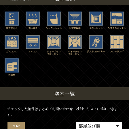
空室一覧
チェックした物件はまとめてお問い合わせ、検討中リストに追加できま
す。
MAP
MAP
MAP
MAP
MAP
MAP
MAP
MAP
MAP
MAP
MAP
MAP
MAP
MAP
MAP
MAP
MAP
MAP
MAP
MAP
MAP
MAP
MAP
MAP
MAP
MAP
MAP
MAP
MAP
MAP
MAP
MAP
MAP
MAP
MAP
MAP
MAP
MAP
MAP
MAP