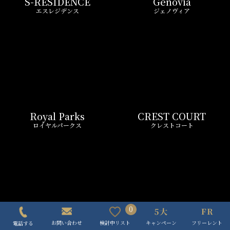
ASYL COURT
FRONTIER RESIDENCE
アジールコート
フロンティアレジデンス
Wellith URBAN
Zoom
ウエリスアーバン
ズーム
0
キャンペーン
フリーレント
検討中リスト
お問い合わせ
電話する