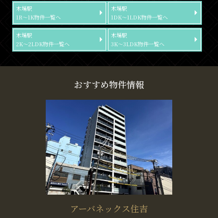
木場駅
木場駅
1R～1K物件一覧へ
1DK～1LDK物件一覧へ
木場駅
木場駅
2K～2LDK物件一覧へ
3K～3LDK物件一覧へ
おすすめ物件情報
アーバネックス住吉