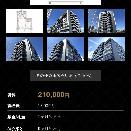
その他の画像を見る（全161枚）
210,000
賃料
円
管理費
15,000円
1ヶ月
/
0ヶ月
敷金/礼金
0ヶ月
/
0ヶ月
仲介/FR