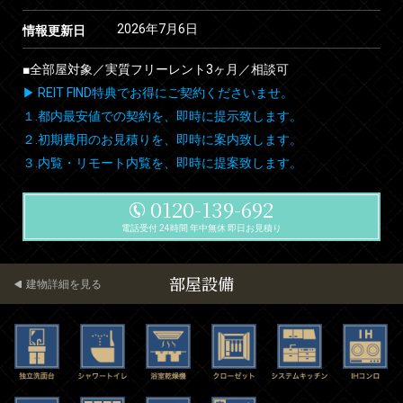
2026年7月6日
情報更新日
■全部屋対象／実質フリーレント3ヶ月／相談可
▶ REIT FIND特典でお得にご契約くださいませ。
１.都内最安値での契約を、即時に提示致します。
２.初期費用のお見積りを、即時に案内致します。
３.内覧・リモート内覧を、即時に提案致します。
0120-139-692
電話受付 24時間 年中無休 即日お見積り
部屋設備
建物詳細を見る