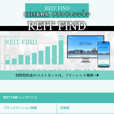
REIT FIND
5大キャンペーン
初回契約金のコストカットは、フリーレント検索へ
REIT FIND トップページ
ブランドマンション検索
区検索