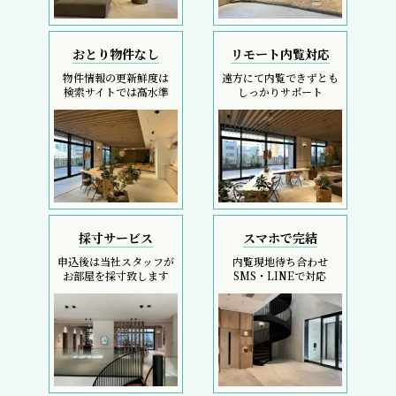
おとり物件なし
リモート内覧対応
物件情報の更新鮮度は
遠方にて内覧できずとも
検索サイトでは高水準
しっかりサポート
採寸サービス
スマホで完結
申込後は当社スタッフが
内覧現地待ち合わせ
お部屋を採寸致します
SMS・LINEで対応