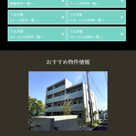
新築物件一覧へ
ペット可物件一覧へ
下北沢駅
下北沢駅
1R～1K物件一覧へ
1DK～1LDK物件一覧へ
下北沢駅
下北沢駅
2K～2LDK物件一覧へ
3K～3LDK物件一覧へ
おすすめ物件情報