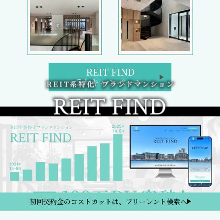
REIT FIND
5大キャンペーン
初回契約金のコストカットは、フリーレント検索へ