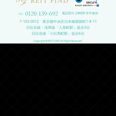
0120-139-692
電話受付 24時間 年中無休
〒103-0012 東京都中央区日本橋堀留町1-8-11
日比谷線・浅草線「人形町駅」徒歩3分
日比谷線「小伝馬町駅」徒歩6分
Copyright © REIT FIND All Right Reserved.