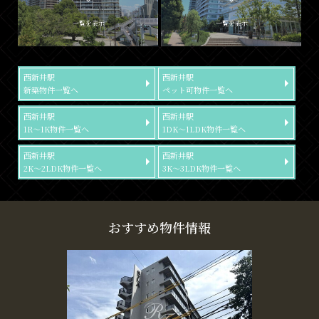
一覧を表示
一覧を表示
西新井駅
西新井駅
新築物件一覧へ
ペット可物件一覧へ
西新井駅
西新井駅
1R～1K物件一覧へ
1DK～1LDK物件一覧へ
西新井駅
西新井駅
2K～2LDK物件一覧へ
3K～3LDK物件一覧へ
おすすめ物件情報