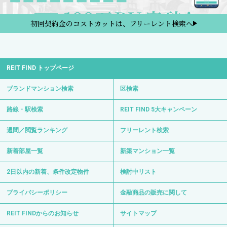
初回契約金のコストカットは、フリーレント検索へ
REIT FIND トップページ
ブランドマンション検索
区検索
路線・駅検索
REIT FIND 5大キャンペーン
週間／閲覧ランキング
フリーレント検索
新着部屋一覧
新築マンション一覧
2日以内の新着、条件改定物件
検討中リスト
プライバシーポリシー
金融商品の販売に関して
REIT FINDからのお知らせ
サイトマップ