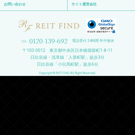
お問い合わせ
サイト運営会社
0120-139-692
電話受付 24時間 年中無休
〒103-0012 東京都中央区日本橋堀留町1-8-11
日比谷線・浅草線「人形町駅」徒歩3分
日比谷線「小伝馬町駅」徒歩6分
Copyright © REIT FIND All Right Reserved.