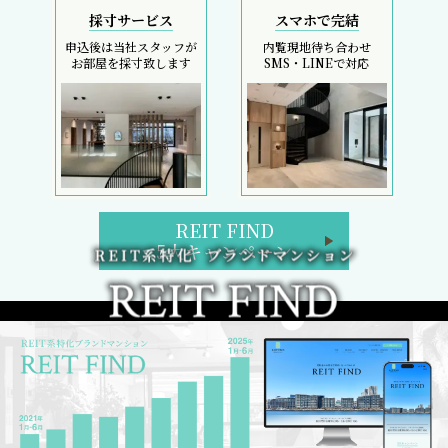
採寸サービス
スマホで完結
申込後は当社スタッフが
内覧現地待ち合わせ
お部屋を採寸致します
SMS・LINEで対応
REIT FIND
5大キャンペーン