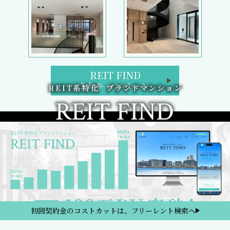
REIT FIND
5大キャンペーン
初回契約金のコストカットは、フリーレント検索へ