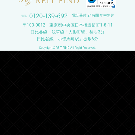
0120-139-692
電話受付 24時間 年中無休
〒103-0012 東京都中央区日本橋堀留町1-8-11
日比谷線・浅草線「人形町駅」徒歩3分
日比谷線「小伝馬町駅」徒歩6分
Copyright © REIT FIND All Right Reserved.