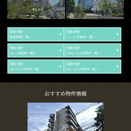
一覧を表示
一覧を表示
西新井駅
西新井駅
新築物件一覧へ
ペット可物件一覧へ
西新井駅
西新井駅
1R～1K物件一覧へ
1DK～1LDK物件一覧へ
西新井駅
西新井駅
2K～2LDK物件一覧へ
3K～3LDK物件一覧へ
おすすめ物件情報