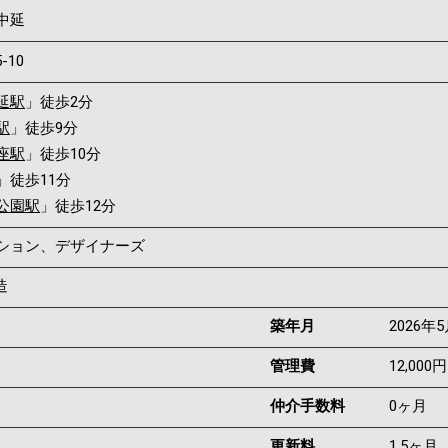
中延
5-10
延駅
」徒歩2分
駅
」徒歩9分
座駅
」徒歩10分
」徒歩11分
公園駅
」徒歩12分
ンション、デザイナーズ
造
築年月
2026年
管理費
12,000円
仲介手数料
0ヶ月
更新料
1.5ヶ月