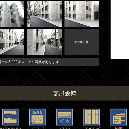
の約5,000棟ストック写真があります
部屋設備