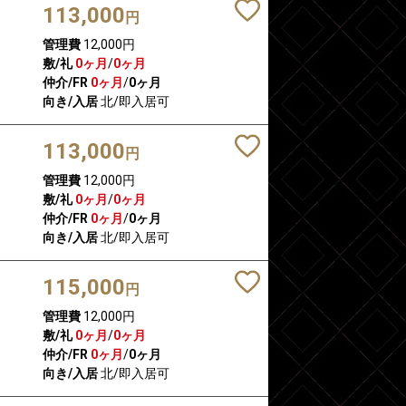
113,000
円
管理費
12,000円
敷/礼
0ヶ月
/
0ヶ月
仲介/FR
0ヶ月
/
0ヶ月
向き/入居
北/即入居可
113,000
円
管理費
12,000円
敷/礼
0ヶ月
/
0ヶ月
仲介/FR
0ヶ月
/
0ヶ月
向き/入居
北/即入居可
115,000
円
管理費
12,000円
敷/礼
0ヶ月
/
0ヶ月
仲介/FR
0ヶ月
/
0ヶ月
向き/入居
北/即入居可