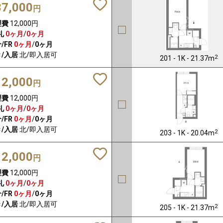
37,000
円
理費
12,000円
礼
0ヶ月
/
0ヶ月
/FR
0ヶ月
/
0ヶ月
/入居
北/即入居可
2
201 - 1K - 21.37m
12,000
円
理費
12,000円
礼
0ヶ月
/
0ヶ月
/FR
0ヶ月
/
0ヶ月
/入居
北/即入居可
2
203 - 1K - 20.04m
12,000
円
理費
12,000円
礼
0ヶ月
/
0ヶ月
/FR
0ヶ月
/
0ヶ月
/入居
北/即入居可
2
205 - 1K - 21.37m