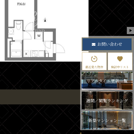
お問い合わせ
最近見た物件
検討中リスト
リアルタイム更新一覧
週間／閲覧ランキング
新築マンション一覧