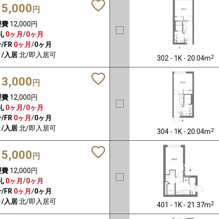
15,000
円
理費
12,000円
礼
0ヶ月
/
0ヶ月
/FR
0ヶ月
/
0ヶ月
/入居
北/即入居可
2
302 - 1K - 20.04m
13,000
円
理費
12,000円
礼
0ヶ月
/
0ヶ月
/FR
0ヶ月
/
0ヶ月
/入居
北/即入居可
2
304 - 1K - 20.04m
15,000
円
理費
12,000円
礼
0ヶ月
/
0ヶ月
/FR
0ヶ月
/
0ヶ月
/入居
北/即入居可
2
401 - 1K - 21.37m