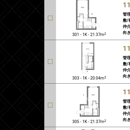
1
管
敷/
仲介
向き
2
301 - 1K - 21.37m
1
管
敷/
仲介
向き
2
303 - 1K - 20.04m
1
管
敷/
仲介
向き
2
305 - 1K - 21.37m