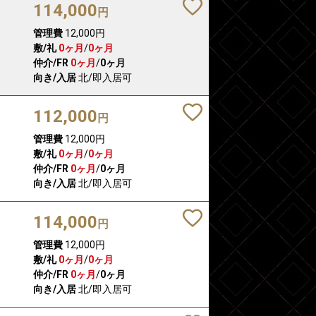
114,000
円
管理費
12,000円
敷/礼
0ヶ月
/
0ヶ月
仲介/FR
0ヶ月
/
0ヶ月
向き/入居
北/即入居可
112,000
円
管理費
12,000円
敷/礼
0ヶ月
/
0ヶ月
仲介/FR
0ヶ月
/
0ヶ月
向き/入居
北/即入居可
114,000
円
管理費
12,000円
敷/礼
0ヶ月
/
0ヶ月
仲介/FR
0ヶ月
/
0ヶ月
向き/入居
北/即入居可