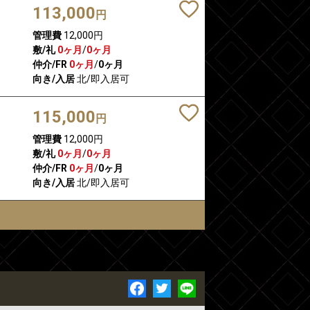
113,000
円
管理費
12,000円
敷/礼
0ヶ月
/
0ヶ月
仲介/FR
0ヶ月
/
0ヶ月
向き/入居
北/即入居可
115,000
円
管理費
12,000円
敷/礼
0ヶ月
/
0ヶ月
仲介/FR
0ヶ月
/
0ヶ月
向き/入居
北/即入居可