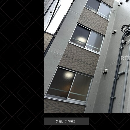
外観（19枚）