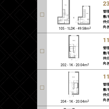
2
管
敷/
仲介
向き
2
105 - 1LDK - 49.58m
1
管
敷/
仲介
向き
2
202 - 1K - 20.04m
1
管
敷/
仲介
向き
2
204 - 1K - 20.04m