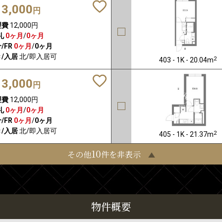
13,000
円
理費
12,000円
礼
0ヶ月
/
0ヶ月
/FR
0ヶ月
/
0ヶ月
/入居
北/即入居可
2
403 - 1K - 20.04m
13,000
円
理費
12,000円
礼
0ヶ月
/
0ヶ月
/FR
0ヶ月
/
0ヶ月
/入居
北/即入居可
2
405 - 1K - 21.37m
10
その他
件を非表示
物件概要