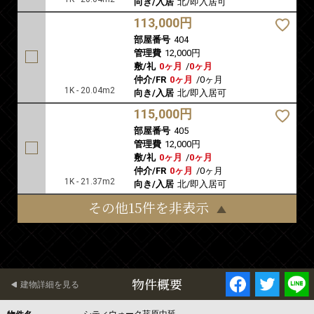
向き/入居
北/即入居可
113,000円
部屋番号
404
管理費
12,000円
敷/礼
0ヶ月
/
0ヶ月
仲介/FR
0ヶ月
/
0ヶ月
1K - 20.04m2
向き/入居
北/即入居可
115,000円
部屋番号
405
管理費
12,000円
敷/礼
0ヶ月
/
0ヶ月
仲介/FR
0ヶ月
/
0ヶ月
1K - 21.37m2
向き/入居
北/即入居可
その他15件を非表示
物件概要
建物詳細を見る