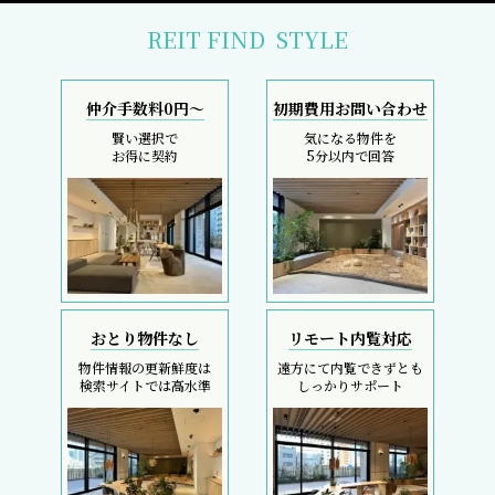
REIT FIND
STYLE
仲介手数料0円～
初期費用お問い合わせ
賢い選択で
気になる物件を
お得に契約
5分以内で回答
おとり物件なし
リモート内覧対応
物件情報の更新鮮度は
遠方にて内覧できずとも
検索サイトでは高水準
しっかりサポート