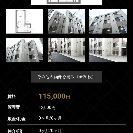
その他の画像を見る（全20枚）
115,000
賃料
円
管理費
12,000円
0ヶ月
/
0ヶ月
敷金/礼金
0ヶ月
/
0ヶ月
仲介/FR