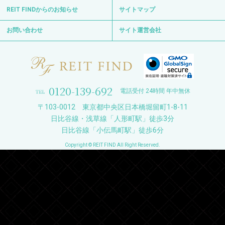
REIT FINDからのお知らせ
サイトマップ
お問い合わせ
サイト運営会社
0120-139-692
電話受付 24時間 年中無休
〒103-0012 東京都中央区日本橋堀留町1-8-11
日比谷線・浅草線「人形町駅」徒歩3分
日比谷線「小伝馬町駅」徒歩6分
Copyright © REIT FIND All Right Reserved.