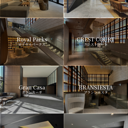
Royal Parks
CREST COURT
ロイヤルパークス
クレストコート
Gran Casa
BRANSIESTA
グランカーサ
ブランシエスタ