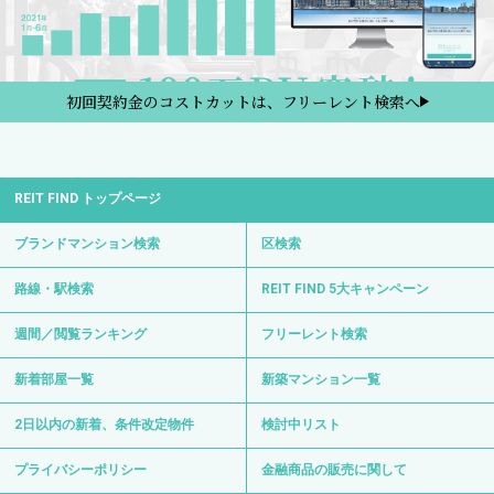
初回契約金のコストカットは、フリーレント検索へ
REIT FIND トップページ
ブランドマンション検索
区検索
路線・駅検索
REIT FIND 5大キャンペーン
週間／閲覧ランキング
フリーレント検索
新着部屋一覧
新築マンション一覧
2日以内の新着、条件改定物件
検討中リスト
プライバシーポリシー
金融商品の販売に関して