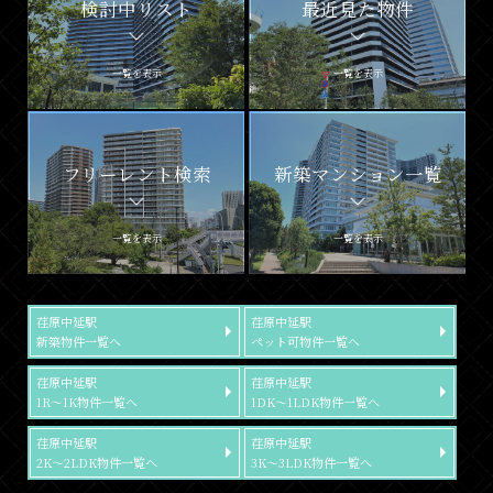
検討中リスト
最近見た物件
一覧を表示
一覧を表示
フリーレント検索
新築マンション一覧
一覧を表示
一覧を表示
荏原中延駅
荏原中延駅
新築物件一覧へ
ペット可物件一覧へ
荏原中延駅
荏原中延駅
1R～1K物件一覧へ
1DK～1LDK物件一覧へ
荏原中延駅
荏原中延駅
2K～2LDK物件一覧へ
3K～3LDK物件一覧へ