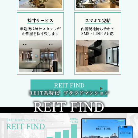
採寸サービス
スマホで完結
申込後は当社スタッフが
内覧現地待ち合わせ
お部屋を採寸致します
SMS・LINEで対応
REIT FIND
5大キャンペーン