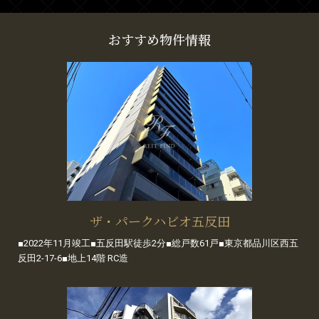
おすすめ物件情報
ザ・パークハビオ五反田
■2022年11月竣工■五反田駅徒歩2分■総戸数61戸■東京都品川区西五
反田2-17-6■地上14階 RC造