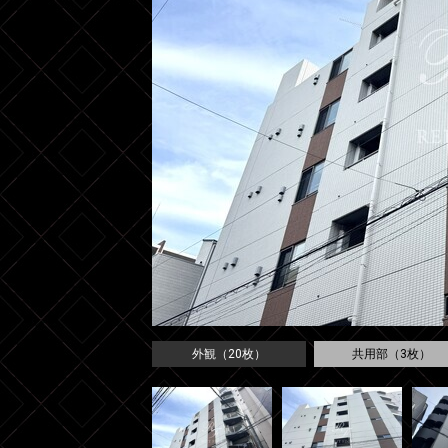
外観（20枚）
共用部（3枚）