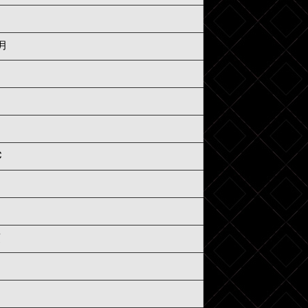
6月
C
須