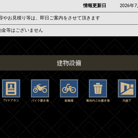
情報更新日
2026年
容やお見積り等は、即日ご案内をさせて頂きます
約金等はございません
建物設備