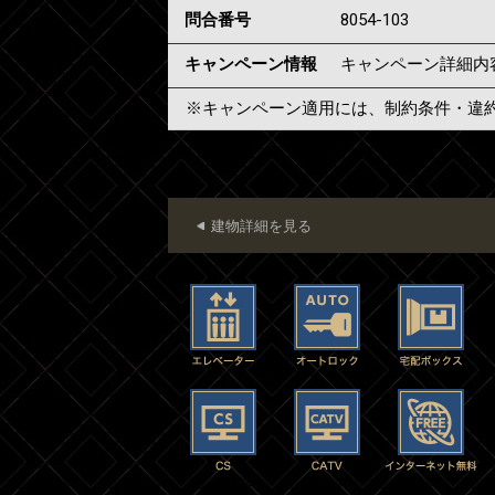
問合番号
8054-103
キャンペーン情報
キャンペーン詳細内
※キャンペーン適用には、制約条件・違
建物詳細を見る