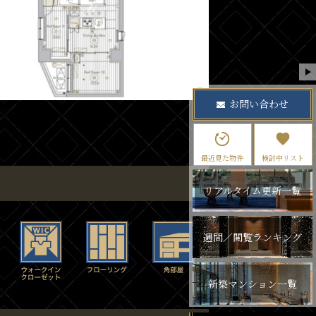
お問い合わせ
最近見た物件
検討中リスト
リアルタイム更新一覧
週間／閲覧ランキング
新築マンション一覧