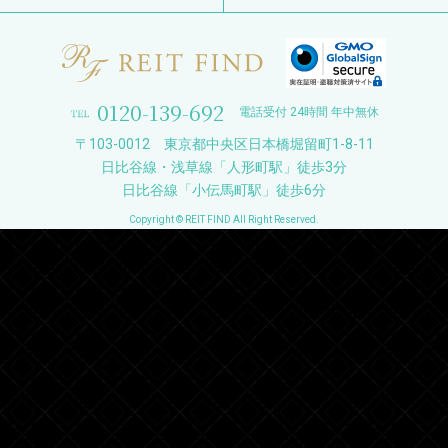
0120-139-692
電話受付 24時間 年中無休
〒103-0012 東京都中央区日本橋堀留町1-8-11
日比谷線・浅草線「人形町駅」徒歩3分
日比谷線「小伝馬町駅」徒歩6分
Copyright © REIT FIND All Right Reserved.