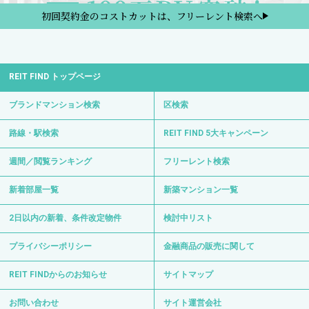
初回契約金のコストカットは、フリーレント検索へ
REIT FIND トップページ
ブランドマンション検索
区検索
路線・駅検索
REIT FIND 5大キャンペーン
週間／閲覧ランキング
フリーレント検索
新着部屋一覧
新築マンション一覧
2日以内の新着、条件改定物件
検討中リスト
プライバシーポリシー
金融商品の販売に関して
REIT FINDからのお知らせ
サイトマップ
お問い合わせ
サイト運営会社