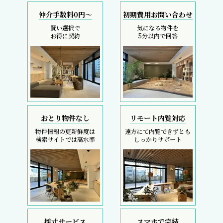
仲介手数料0円～
初期費用お問い合わせ
賢い選択で
気になる物件を
お得に契約
5分以内で回答
おとり物件なし
リモート内覧対応
物件情報の更新鮮度は
遠方にて内覧できずとも
検索サイトでは高水準
しっかりサポート
採寸サービス
スマホで完結