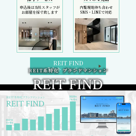
申込後は当社スタッフが
内覧現地待ち合わせ
お部屋を採寸致します
SMS・LINEで対応
REIT FIND
5大キャンペーン