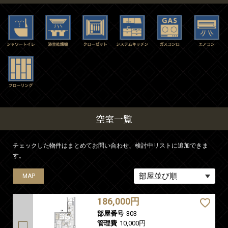
空室一覧
チェックした物件はまとめてお問い合わせ、検討中リストに追加できま
す。
MAP
MAP
MAP
MAP
MAP
186,000円
部屋番号
303
管理費
10,000円