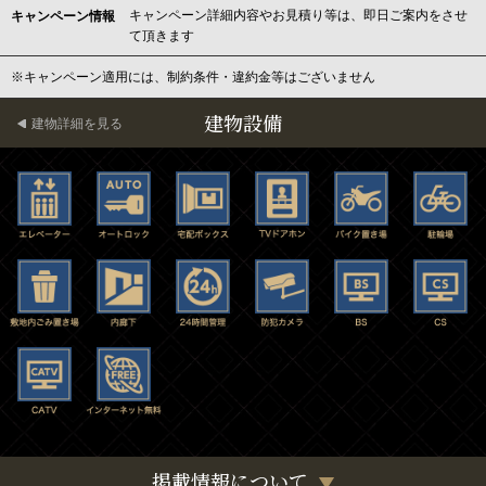
キャンペーン詳細内容やお見積り等は、即日ご案内をさせ
キャンペーン情報
て頂きます
※キャンペーン適用には、制約条件・違約金等はございません
建物設備
建物詳細を見る
掲載情報について