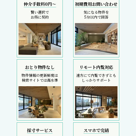
仲介手数料0円～
初期費用お問い合わせ
賢い選択で
気になる物件を
お得に契約
5分以内で回答
おとり物件なし
リモート内覧対応
物件情報の更新鮮度は
遠方にて内覧できずとも
検索サイトでは高水準
しっかりサポート
採寸サービス
スマホで完結