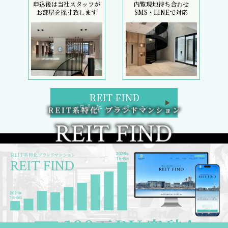
申込後は当社スタッフが
内覧現地待ち合わせ
お部屋を採寸致します
SMS・LINEで対応
REIT FIND
5大キャンペーン