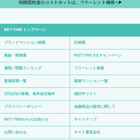
初回契約金のコストカットは、フリーレント検索へ
REIT FIND トップページ
ブランドマンション検索
区検索
路線・駅検索
REIT FIND 5大キャンペーン
週間／閲覧ランキング
フリーレント検索
新着部屋一覧
新築マンション一覧
2日以内の新着、条件改定物件
検討中リスト
プライバシーポリシー
金融商品の販売に関して
REIT FINDからのお知らせ
サイトマップ
お問い合わせ
サイト運営会社