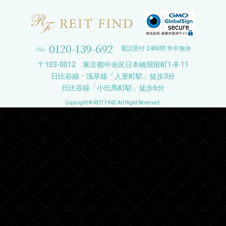
0120-139-692
電話受付 24時間 年中無休
〒103-0012 東京都中央区日本橋堀留町1-8-11
日比谷線・浅草線「人形町駅」徒歩3分
日比谷線「小伝馬町駅」徒歩6分
Copyright © REIT FIND All Right Reserved.