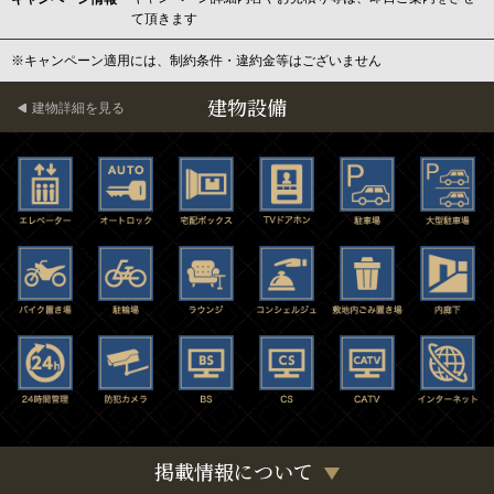
て頂きます
※キャンペーン適用には、制約条件・違約金等はございません
建物設備
建物詳細を見る
掲載情報について