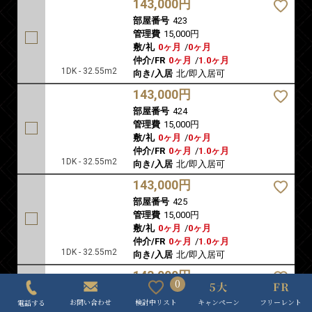
143,000円
部屋番号
423
管理費
15,000円
敷/礼
0ヶ月
/
0ヶ月
仲介/FR
0ヶ月
/
1.0ヶ月
1DK - 32.55m2
向き/入居
北/即入居可
143,000円
部屋番号
424
管理費
15,000円
敷/礼
0ヶ月
/
0ヶ月
仲介/FR
0ヶ月
/
1.0ヶ月
1DK - 32.55m2
向き/入居
北/即入居可
143,000円
部屋番号
425
管理費
15,000円
敷/礼
0ヶ月
/
0ヶ月
仲介/FR
0ヶ月
/
1.0ヶ月
1DK - 32.55m2
向き/入居
北/即入居可
143,000円
0
部屋番号
426
キャンペーン
フリーレント
検討中リスト
お問い合わせ
電話する
管理費
15,000円