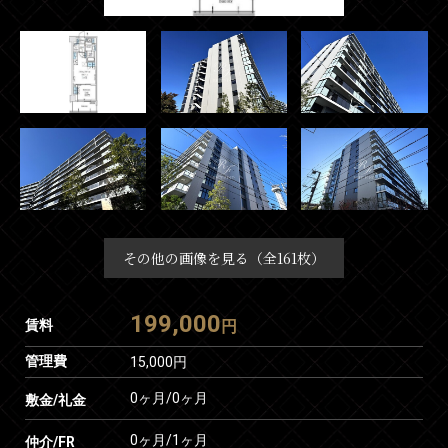
その他の画像を見る（全161枚）
199,000
賃料
円
管理費
15,000円
0ヶ月
/
0ヶ月
敷金/礼金
0ヶ月
/
1ヶ月
仲介/FR