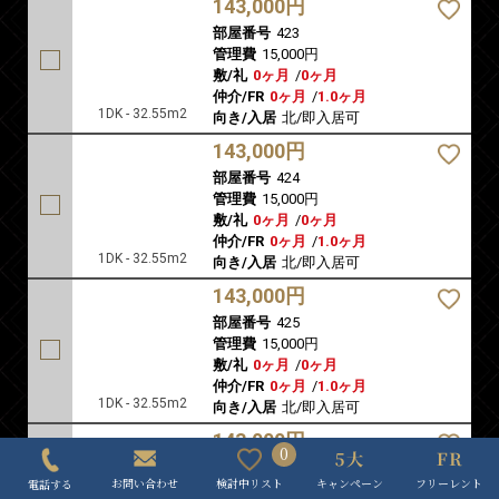
143,000円
部屋番号
423
管理費
15,000円
敷/礼
0ヶ月
/
0ヶ月
仲介/FR
0ヶ月
/
1.0ヶ月
1DK - 32.55m2
向き/入居
北/即入居可
143,000円
部屋番号
424
管理費
15,000円
敷/礼
0ヶ月
/
0ヶ月
仲介/FR
0ヶ月
/
1.0ヶ月
1DK - 32.55m2
向き/入居
北/即入居可
143,000円
部屋番号
425
管理費
15,000円
敷/礼
0ヶ月
/
0ヶ月
仲介/FR
0ヶ月
/
1.0ヶ月
1DK - 32.55m2
向き/入居
北/即入居可
143,000円
0
部屋番号
426
キャンペーン
フリーレント
検討中リスト
お問い合わせ
電話する
管理費
15,000円