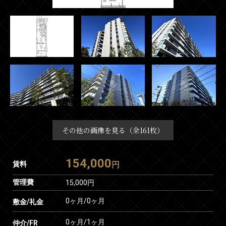
その他の画像を見る（全161枚）
154,000
賃料
円
管理費
15,000円
0ヶ月
/
0ヶ月
敷金/礼金
0ヶ月
/
1ヶ月
仲介/FR