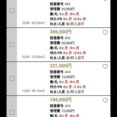
部屋番号
412
管理費
20,000円
敷/礼
0ヶ月
/
0ヶ月
仲介/FR
0ヶ月
/
2.0ヶ月
2LDK - 65.50m2
向き/入居
南/即入居可
306,000円
部屋番号
413
管理費
30,000円
敷/礼
0ヶ月
/
0ヶ月
仲介/FR
0ヶ月
/
2.0ヶ月
3LDK - 70.00m2
向き/入居
南/即入居可
221,000円
部屋番号
414
管理費
15,000円
敷/礼
0ヶ月
/
0ヶ月
仲介/FR
0ヶ月
/
1.0ヶ月
1LDK - 49.16m2
向き/入居
北/即入居可
184,000円
部屋番号
415
管理費
15,000円
敷/礼
0ヶ月
/
0ヶ月