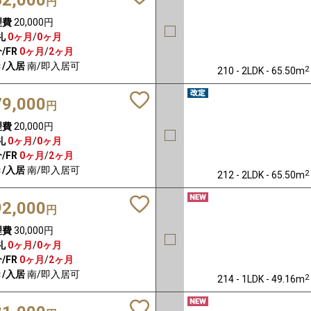
円
理費
20,000円
礼
0ヶ月
/
0ヶ月
/FR
0ヶ月
/
2ヶ月
/入居
南/即入居可
2
210 - 2LDK - 65.50m
79,000
円
理費
20,000円
礼
0ヶ月
/
0ヶ月
/FR
0ヶ月
/
2ヶ月
/入居
南/即入居可
2
212 - 2LDK - 65.50m
92,000
円
理費
30,000円
礼
0ヶ月
/
0ヶ月
/FR
0ヶ月
/
2ヶ月
/入居
南/即入居可
2
214 - 1LDK - 49.16m