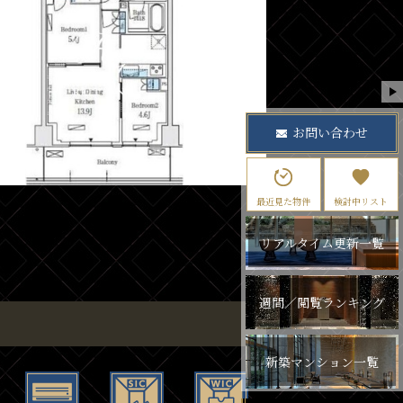
お問い合わせ
最近見た物件
検討中リスト
リアルタイム更新一覧
週間／閲覧ランキング
新築マンション一覧