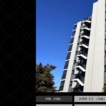
外観（20枚）
共用部【1】（20枚