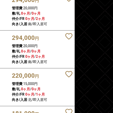
円
管理費
20,000円
敷/礼
0ヶ月
/
0ヶ月
仲介/FR
0ヶ月
/
2ヶ月
向き/入居
南/即入居可
294,000
円
管理費
20,000円
敷/礼
0ヶ月
/
0ヶ月
仲介/FR
0ヶ月
/
2ヶ月
向き/入居
南/即入居可
220,000
円
管理費
15,000円
敷/礼
0ヶ月
/
0ヶ月
仲介/FR
0ヶ月
/
1ヶ月
向き/入居
北/即入居可