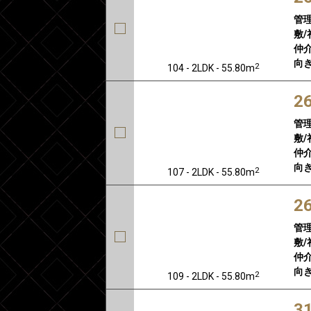
管
敷/
仲介
向き
2
104 - 2LDK - 55.80m
2
管
敷/
仲介
向き
2
107 - 2LDK - 55.80m
2
管
敷/
仲介
向き
2
109 - 2LDK - 55.80m
3