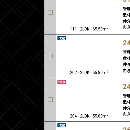
管
敷/
仲介
向き
2
111 - 2LDK - 65.50m
2
管
敷/
仲介
向き
2
202 - 2LDK - 55.80m
2
管
敷/
仲介
向き
2
204 - 2LDK - 55.80m
2