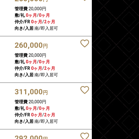
管理費
20,000円
敷/礼
0ヶ月
/
0ヶ月
仲介/FR
0ヶ月
/
2ヶ月
向き/入居
南/即入居可
260,000
円
管理費
20,000円
敷/礼
0ヶ月
/
0ヶ月
仲介/FR
0ヶ月
/
2ヶ月
向き/入居
南/即入居可
311,000
円
管理費
20,000円
敷/礼
0ヶ月
/
0ヶ月
仲介/FR
0ヶ月
/
2ヶ月
向き/入居
南/即入居可
292,000