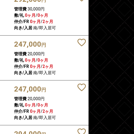
円
管理費
30,000円
敷/礼
0ヶ月
/
0ヶ月
仲介/FR
0ヶ月
/
2ヶ月
向き/入居
南/即入居可
247,000
円
管理費
20,000円
敷/礼
0ヶ月
/
0ヶ月
仲介/FR
0ヶ月
/
2ヶ月
向き/入居
南/即入居可
247,000
円
管理費
20,000円
敷/礼
0ヶ月
/
0ヶ月
仲介/FR
0ヶ月
/
2ヶ月
向き/入居
南/即入居可
294,000