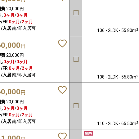
理費
20,000円
礼
0ヶ月
/
0ヶ月
/FR
0ヶ月
/
2ヶ月
/入居
南/即入居可
2
106 - 2LDK - 55.80m
60,000
円
理費
20,000円
礼
0ヶ月
/
0ヶ月
/FR
0ヶ月
/
2ヶ月
/入居
南/即入居可
2
108 - 2LDK - 55.80m
60,000
円
理費
20,000円
礼
0ヶ月
/
0ヶ月
/FR
0ヶ月
/
2ヶ月
/入居
南/即入居可
2
110 - 2LDK - 65.50m
11,000