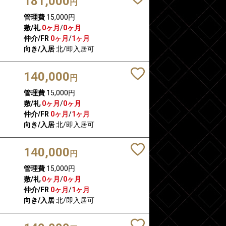
181,000
円
管理費
15,000円
敷/礼
0ヶ月
/
0ヶ月
仲介/FR
0ヶ月
/
1ヶ月
向き/入居
北/即入居可
140,000
円
管理費
15,000円
敷/礼
0ヶ月
/
0ヶ月
仲介/FR
0ヶ月
/
1ヶ月
向き/入居
北/即入居可
140,000
円
管理費
15,000円
敷/礼
0ヶ月
/
0ヶ月
仲介/FR
0ヶ月
/
1ヶ月
向き/入居
北/即入居可