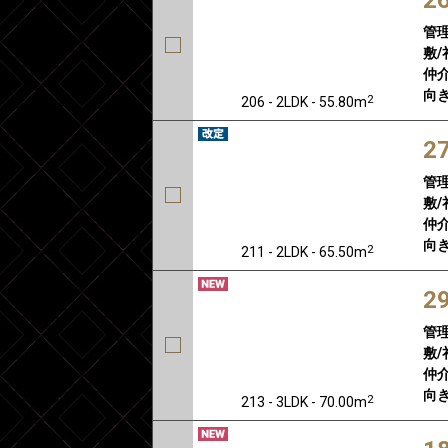
管
敷/
仲介
向き
2
206 - 2LDK - 55.80m
2
管
敷/
仲介
向き
2
211 - 2LDK - 65.50m
2
管
敷/
仲介
向き
2
213 - 3LDK - 70.00m