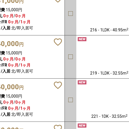
81,000
円
理費
15,000円
礼
0ヶ月
/
0ヶ月
/FR
0ヶ月
/
1ヶ月
/入居
北/即入居可
2
216 - 1LDK - 40.95m
40,000
円
理費
15,000円
礼
0ヶ月
/
0ヶ月
/FR
0ヶ月
/
1ヶ月
/入居
北/即入居可
2
219 - 1LDK - 32.55m
40,000
円
理費
15,000円
礼
0ヶ月
/
0ヶ月
/FR
0ヶ月
/
1ヶ月
/入居
北/即入居可
2
221 - 1DK - 32.55m