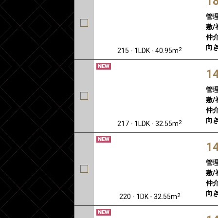
1
管
敷/
仲介
向き
2
215 - 1LDK - 40.95m
1
管
敷/
仲介
向き
2
217 - 1LDK - 32.55m
1
管
敷/
仲介
向き
2
220 - 1DK - 32.55m