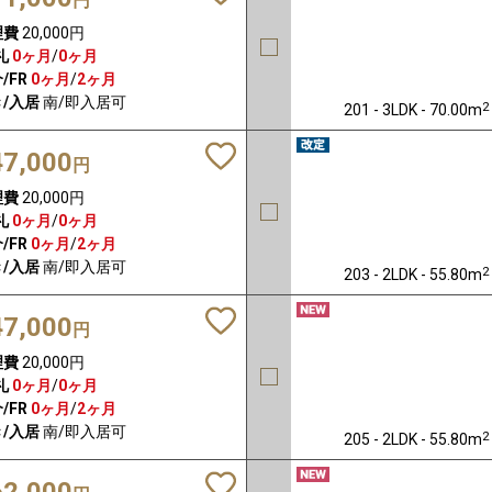
円
理費
20,000円
礼
0ヶ月
/
0ヶ月
/FR
0ヶ月
/
2ヶ月
/入居
南/即入居可
2
201 - 3LDK - 70.00m
47,000
円
理費
20,000円
礼
0ヶ月
/
0ヶ月
/FR
0ヶ月
/
2ヶ月
/入居
南/即入居可
2
203 - 2LDK - 55.80m
47,000
円
理費
20,000円
礼
0ヶ月
/
0ヶ月
/FR
0ヶ月
/
2ヶ月
/入居
南/即入居可
2
205 - 2LDK - 55.80m
62,000