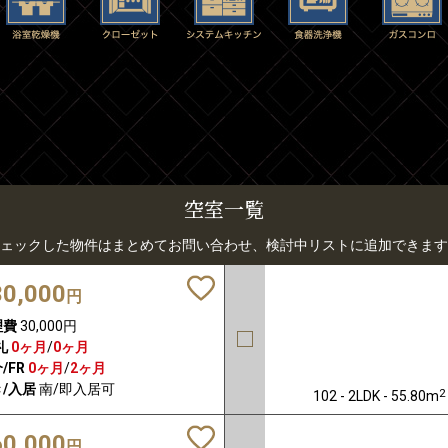
空室一覧
ェックした物件はまとめてお問い合わせ、検討中リストに追加できます
30,000
円
理費
30,000円
礼
0ヶ月
/
0ヶ月
/FR
0ヶ月
/
2ヶ月
/入居
南/即入居可
2
102 - 2LDK - 55.80m
60,000
円