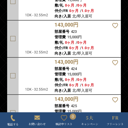
敷/礼
0ヶ月
/
0ヶ月
仲介/FR
0ヶ月
/
1.0ヶ月
1DK - 32.55m2
向き/入居
北/即入居可
143,000円
部屋番号
423
管理費
15,000円
敷/礼
0ヶ月
/
0ヶ月
仲介/FR
0ヶ月
/
1.0ヶ月
1DK - 32.55m2
向き/入居
北/即入居可
143,000円
部屋番号
424
管理費
15,000円
敷/礼
0ヶ月
/
0ヶ月
仲介/FR
0ヶ月
/
1.0ヶ月
1DK - 32.55m2
向き/入居
北/即入居可
143,000円
部屋番号
425
管理費
15,000円
0
敷/礼
0ヶ月
/
0ヶ月
仲介/FR
0ヶ月
/
1.0ヶ月
キャンペーン
フリーレント
検討中リスト
お問い合わせ
電話する
1DK - 32.55m2
向き/入居
北/即入居可