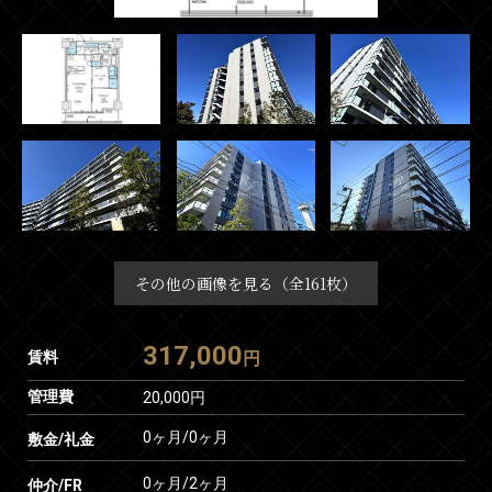
その他の画像を見る（全161枚）
317,000
賃料
円
管理費
20,000円
0ヶ月
/
0ヶ月
敷金/礼金
0ヶ月
/
2ヶ月
仲介/FR