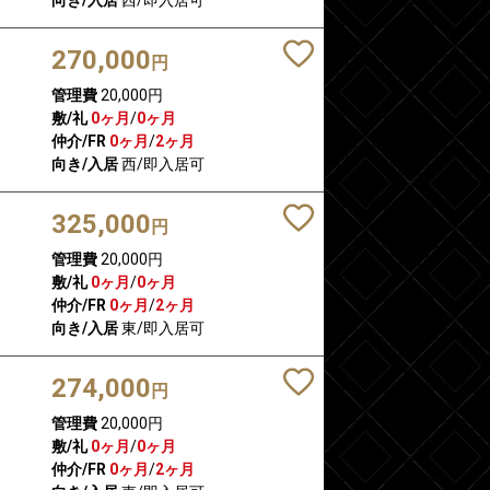
270,000
円
管理費
20,000円
敷/礼
0ヶ月
/
0ヶ月
仲介/FR
0ヶ月
/
2ヶ月
向き/入居
西/即入居可
325,000
円
管理費
20,000円
敷/礼
0ヶ月
/
0ヶ月
仲介/FR
0ヶ月
/
2ヶ月
向き/入居
東/即入居可
274,000
円
管理費
20,000円
敷/礼
0ヶ月
/
0ヶ月
仲介/FR
0ヶ月
/
2ヶ月