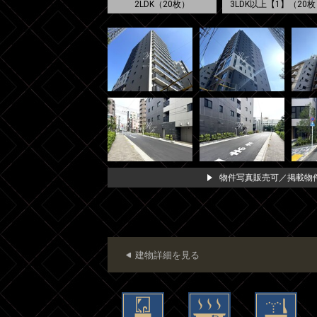
2LDK（20枚）
3LDK以上【1】（20枚
物件写真販売可／掲載物件
建物詳細を見る