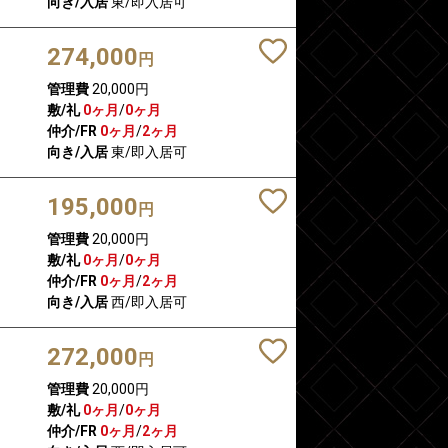
向き/入居
東/即入居可
274,000
円
管理費
20,000円
敷/礼
0ヶ月
/
0ヶ月
仲介/FR
0ヶ月
/
2ヶ月
向き/入居
東/即入居可
195,000
円
管理費
20,000円
敷/礼
0ヶ月
/
0ヶ月
仲介/FR
0ヶ月
/
2ヶ月
向き/入居
西/即入居可
272,000
円
管理費
20,000円
敷/礼
0ヶ月
/
0ヶ月
仲介/FR
0ヶ月
/
2ヶ月