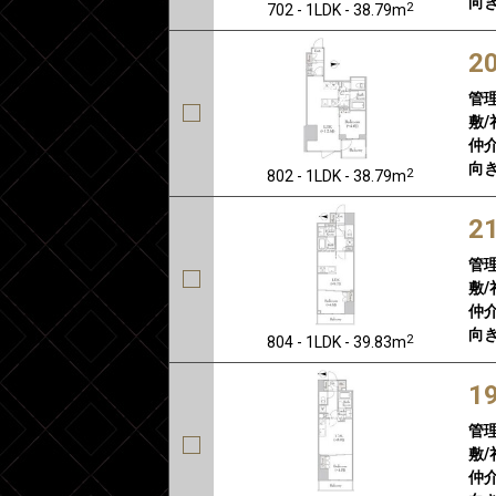
向き
2
702 - 1LDK - 38.79m
2
管
敷/
仲介
向き
2
802 - 1LDK - 38.79m
2
管
敷/
仲介
向き
2
804 - 1LDK - 39.83m
1
管
敷/
仲介