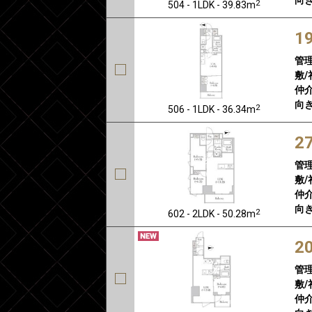
2
504 - 1LDK - 39.83m
1
管
敷/
仲介
向き
2
506 - 1LDK - 36.34m
2
管
敷/
仲介
向き
2
602 - 2LDK - 50.28m
2
管
敷/
仲介