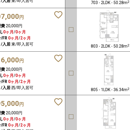
/入居
東/即入居可
2
703 - 2LDK - 50.28m
07,000
円
理費
20,000円
礼
0ヶ月
/
0ヶ月
/FR
0ヶ月
/
2ヶ月
/入居
東/即入居可
2
803 - 2LDK - 50.28m
16,000
円
理費
20,000円
礼
0ヶ月
/
0ヶ月
/FR
0ヶ月
/
2ヶ月
/入居
西/即入居可
2
805 - 1LDK - 36.34m
95,000
円
理費
20,000円
礼
0ヶ月
/
0ヶ月
/FR
0ヶ月
/
2ヶ月