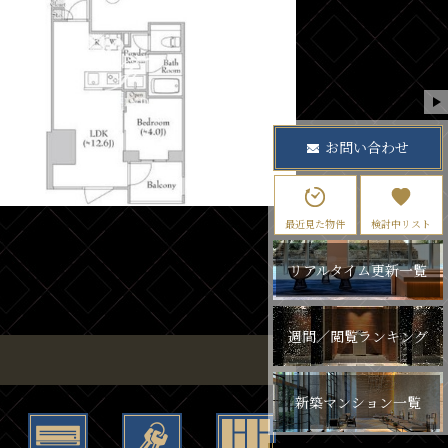
お問い合わせ
最近見た物件
検討中リスト
リアルタイム更新一覧
週間／閲覧ランキング
新築マンション一覧