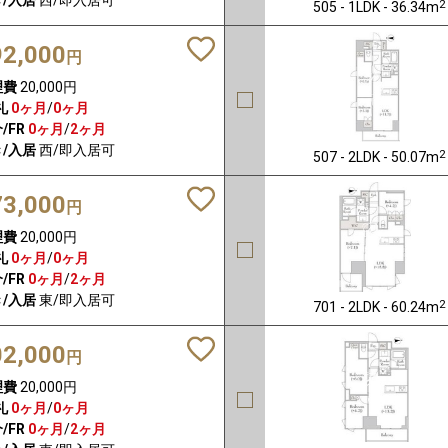
2
505 - 1LDK - 36.34m
92,000
円
理費
20,000円
礼
0ヶ月
/
0ヶ月
/FR
0ヶ月
/
2ヶ月
/入居
西/即入居可
2
507 - 2LDK - 50.07m
73,000
円
理費
20,000円
礼
0ヶ月
/
0ヶ月
/FR
0ヶ月
/
2ヶ月
/入居
東/即入居可
2
701 - 2LDK - 60.24m
02,000
円
理費
20,000円
礼
0ヶ月
/
0ヶ月
/FR
0ヶ月
/
2ヶ月