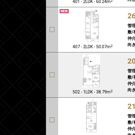
2
401 - 2LDK - 60.24m
2
管
敷/
仲介
向き
2
407 - 2LDK - 50.07m
2
管
敷/
仲介
向き
2
502 - 1LDK - 38.79m
2
管
敷/
仲介
向き