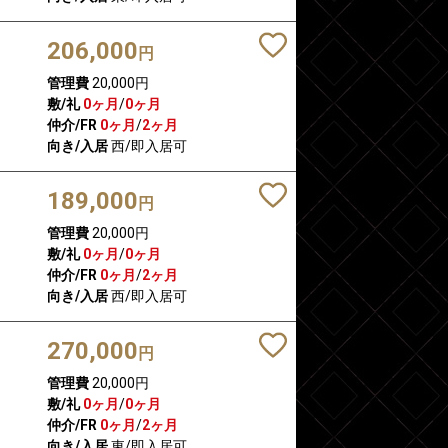
206,000
円
管理費
20,000円
敷/礼
0ヶ月
/
0ヶ月
仲介/FR
0ヶ月
/
2ヶ月
向き/入居
西/即入居可
189,000
円
管理費
20,000円
敷/礼
0ヶ月
/
0ヶ月
仲介/FR
0ヶ月
/
2ヶ月
向き/入居
西/即入居可
270,000
円
管理費
20,000円
敷/礼
0ヶ月
/
0ヶ月
仲介/FR
0ヶ月
/
2ヶ月
向き/入居
東/即入居可