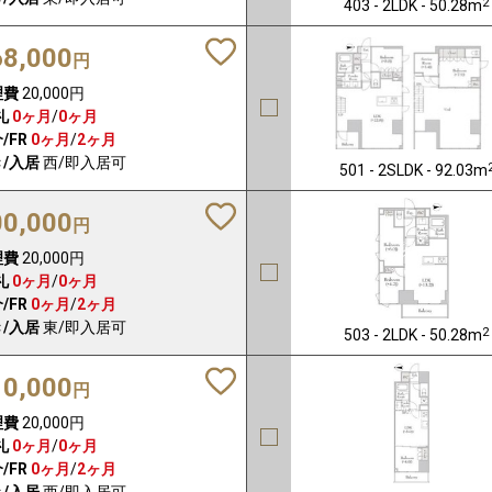
2
403 - 2LDK - 50.28m
68,000
円
理費
20,000円
礼
0ヶ月
/
0ヶ月
/FR
0ヶ月
/
2ヶ月
/入居
西/即入居可
501 - 2SLDK - 92.03m
00,000
円
理費
20,000円
礼
0ヶ月
/
0ヶ月
/FR
0ヶ月
/
2ヶ月
/入居
東/即入居可
2
503 - 2LDK - 50.28m
10,000
円
理費
20,000円
礼
0ヶ月
/
0ヶ月
/FR
0ヶ月
/
2ヶ月
/入居
西/即入居可