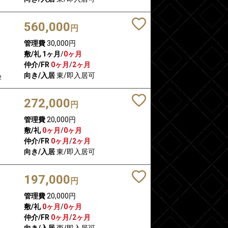
560,000
円
管理費
30,000円
敷/礼
1ヶ月
/
0ヶ月
仲介/FR
0ヶ月
/
2ヶ月
向き/入居
東/即入居可
2
272,000
円
管理費
20,000円
敷/礼
0ヶ月
/
0ヶ月
仲介/FR
0ヶ月
/
2ヶ月
向き/入居
東/即入居可
197,000
円
管理費
20,000円
敷/礼
0ヶ月
/
0ヶ月
仲介/FR
0ヶ月
/
2ヶ月
向き/入居
西/即入居可