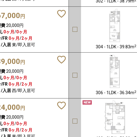
302 - 1LDK - 38.79m
67,000
円
理費
20,000円
礼
0ヶ月
/
0ヶ月
/FR
0ヶ月
/
2ヶ月
/入居
東/即入居可
2
304 - 1LDK - 39.83m
89,000
円
理費
20,000円
礼
0ヶ月
/
0ヶ月
/FR
0ヶ月
/
2ヶ月
/入居
西/即入居可
2
306 - 1LDK - 36.34m
24,000
円
理費
20,000円
礼
0ヶ月
/
0ヶ月
/FR
0ヶ月
/
2ヶ月
/入居
東/即入居可