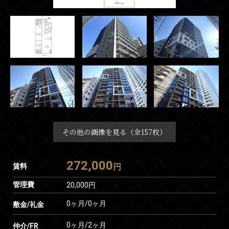
その他の画像を見る（全157枚）
272,000
賃料
円
管理費
20,000円
0ヶ月
/
0ヶ月
敷金/礼金
0ヶ月
/
2ヶ月
仲介/FR