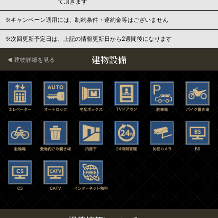
て頂きます
※キャンペーン適用には、制約条件・違約金等はございません
※次回更新予定日は、上記の情報更新日から2週間後になります
建物設備
建物詳細を見る