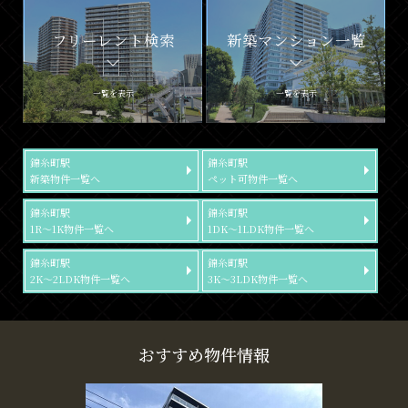
フリーレント検索
新築マンション一覧
一覧を表示
一覧を表示
錦糸町駅
錦糸町駅
新築物件一覧へ
ペット可物件一覧へ
錦糸町駅
錦糸町駅
1R～1K物件一覧へ
1DK～1LDK物件一覧へ
錦糸町駅
錦糸町駅
2K～2LDK物件一覧へ
3K～3LDK物件一覧へ
おすすめ物件情報