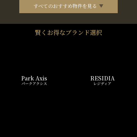
すべてのおすすめ物件を見る
賢くお得なブランド選択
Park Axis
RESIDIA
パークアクシス
レジディア
COMFORIA
The Parkhabio
コンフォリア
ザ・パークハビオ