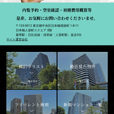
内覧予約・空室確認・初期費用概算等
是非、お気軽にお問い合わせくださいませ。
〒103-0012 東京都中央区日本橋堀留町 1-8-11
日本橋人形町スクエア 3階
最寄駅：日比谷線・浅草線「人形町駅」徒歩3分
サイト運営会社
検討中リスト
最近見た物件
一覧を表示
一覧を表示
フリーレント検索
新築マンション一覧