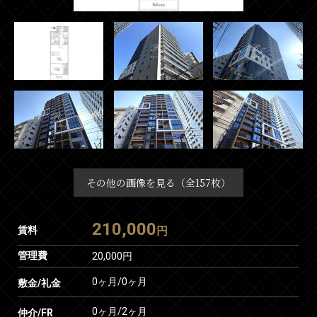
その他の画像を見る（全157枚）
210,000
賃料
円
管理費
20,000円
0ヶ月
/
0ヶ月
敷金/礼金
0ヶ月
/
2ヶ月
仲介/FR