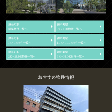
一覧を表示
一覧を表示
錦糸町駅
錦糸町駅
新築物件一覧へ
ペット可物件一覧へ
錦糸町駅
錦糸町駅
1R～1K物件一覧へ
1DK～1LDK物件一覧へ
錦糸町駅
錦糸町駅
2K～2LDK物件一覧へ
3K～3LDK物件一覧へ
おすすめ物件情報