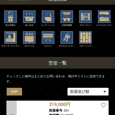
空室一覧
チェックした物件はまとめてお問い合わせ、検討中リストに追加できま
す。
MAP
MAP
MAP
MAP
MAP
MAP
MAP
MAP
MAP
MAP
MAP
MAP
MAP
MAP
MAP
MAP
MAP
MAP
MAP
MAP
MAP
MAP
MAP
MAP
MAP
MAP
MAP
MAP
MAP
MAP
MAP
MAP
MAP
MAP
MAP
MAP
MAP
MAP
MAP
MAP
MAP
MAP
MAP
MAP
MAP
MAP
MAP
MAP
MAP
MAP
MAP
MAP
319,000円
部屋番号
201