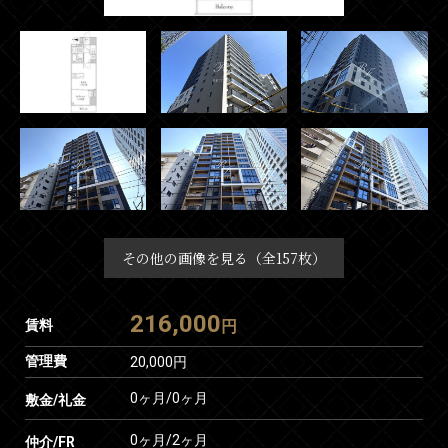
その他の画像を見る（全157枚）
216,000
賃料
円
管理費
20,000円
0ヶ月
/
0ヶ月
敷金/礼金
0ヶ月
/
2ヶ月
仲介/FR