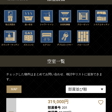
空室一覧
チェックした物件はまとめてお問い合わせ、検討中リストに追加できま
す。
MAP
MAP
MAP
MAP
MAP
MAP
MAP
MAP
MAP
MAP
MAP
MAP
MAP
MAP
MAP
MAP
MAP
MAP
MAP
MAP
MAP
MAP
MAP
MAP
MAP
MAP
MAP
MAP
MAP
MAP
MAP
MAP
MAP
MAP
MAP
MAP
MAP
MAP
MAP
MAP
MAP
MAP
MAP
MAP
MAP
MAP
MAP
MAP
MAP
MAP
MAP
MAP
319,000円
部屋番号
201