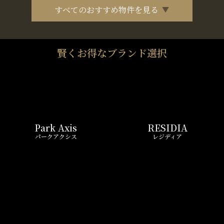
すべてのおすすめ物件を見る
賢くお得なブランド選択
Park Axis
RESIDIA
パークアクシス
レジディア
COMFORIA
The Parkhabio
コンフォリア
ザ・パークハビオ