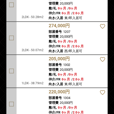
管理費
20,000円
敷/礼
0ヶ月
/
0ヶ月
仲介/FR
0ヶ月
/
2.0ヶ月
2LDK - 50.28m2
向き/入居
東/即入居可
274,000円
部屋番号
1207
管理費
20,000円
敷/礼
0ヶ月
/
0ヶ月
仲介/FR
0ヶ月
/
2.0ヶ月
2LDK - 50.07m2
向き/入居
西/即入居可
205,000円
部屋番号
1302
管理費
20,000円
敷/礼
0ヶ月
/
0ヶ月
仲介/FR
0ヶ月
/
2.0ヶ月
1LDK - 38.79m2
向き/入居
東/即入居可
220,000円
部屋番号
1304
管理費
20,000円
敷/礼
0ヶ月
/
0ヶ月
仲介/FR
0ヶ月
/
2.0ヶ月