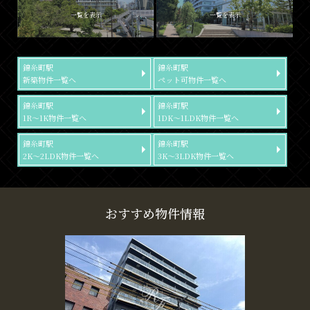
一覧を表示
一覧を表示
錦糸町駅
錦糸町駅
新築物件一覧へ
ペット可物件一覧へ
錦糸町駅
錦糸町駅
1R～1K物件一覧へ
1DK～1LDK物件一覧へ
錦糸町駅
錦糸町駅
2K～2LDK物件一覧へ
3K～3LDK物件一覧へ
おすすめ物件情報