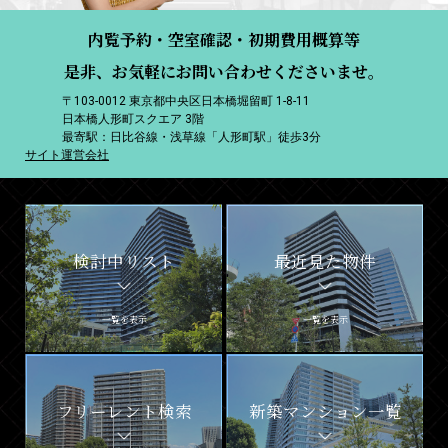
内覧予約・空室確認・初期費用概算等
是非、お気軽にお問い合わせくださいませ。
〒103-0012 東京都中央区日本橋堀留町 1-8-11
日本橋人形町スクエア 3階
最寄駅：日比谷線・浅草線「人形町駅」徒歩3分
サイト運営会社
検討中リスト
最近見た物件
一覧を表示
一覧を表示
フリーレント検索
新築マンション一覧