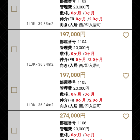
部屋番号
1103
管理費
20,000円
敷/礼
0ヶ月
/
0ヶ月
仲介/FR
0ヶ月
/
2.0ヶ月
1LDK - 39.83m2
向き/入居
西/即入居可
197,000円
部屋番号
1104
管理費
20,000円
敷/礼
0ヶ月
/
0ヶ月
仲介/FR
0ヶ月
/
2.0ヶ月
1LDK - 36.34m2
向き/入居
西/即入居可
197,000円
部屋番号
1105
管理費
20,000円
敷/礼
0ヶ月
/
0ヶ月
仲介/FR
0ヶ月
/
2.0ヶ月
1LDK - 36.34m2
向き/入居
西/即入居可
274,000円
部屋番号
1106
管理費
20,000円
敷/礼
0ヶ月
/
0ヶ月