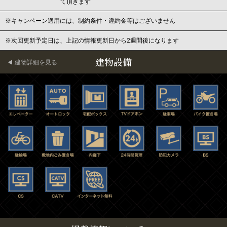
て頂きます
※キャンペーン適用には、制約条件・違約金等はございません
※次回更新予定日は、上記の情報更新日から2週間後になります
建物設備
建物詳細を見る