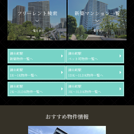
フリーレント検索
新築マンション一覧
一覧を表示
一覧を表示
錦糸町駅
錦糸町駅
新築物件一覧へ
ペット可物件一覧へ
錦糸町駅
錦糸町駅
1R～1K物件一覧へ
1DK～1LDK物件一覧へ
錦糸町駅
錦糸町駅
2K～2LDK物件一覧へ
3K～3LDK物件一覧へ
おすすめ物件情報