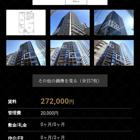
その他の画像を見る（全157枚）
272,000
賃料
円
管理費
20,000円
0ヶ月
/
0ヶ月
敷金/礼金
0ヶ月
/
2ヶ月
仲介/FR