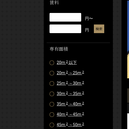
賃料
円〜
円
専有面積
2
20m
以下
2
2
20m
～25m
2
2
25m
～30m
2
2
30m
～35m
2
2
35m
～40m
2
2
40m
～45m
2
2
45m
～50m