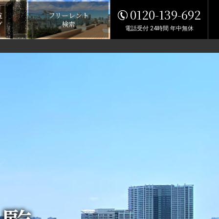
0120-139-692
覧
フリーレント
グ
検索
電話受付 24時間 年中無休