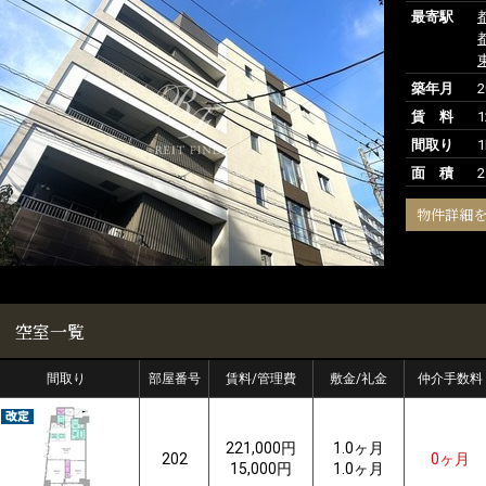
最寄駅
築年月
賃 料
1
間取り
1
面 積
2
物件詳細
空室一覧
間取り
部屋番号
賃料/管理費
敷金/礼金
仲介手数料
221,000円
1.0ヶ月
202
0ヶ月
15,000円
1.0ヶ月