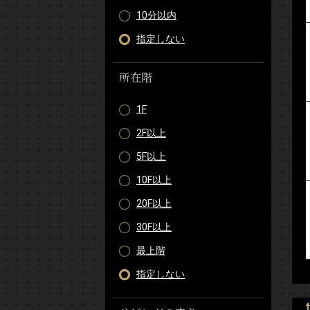
10分以内
指定しない
所在階
1F
2F以上
5F以上
10F以上
20F以上
30F以上
最上階
指定しない