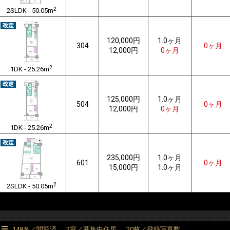
2
2SLDK - 50.05m
120,000円
1.0ヶ月
304
0ヶ月
12,000円
0ヶ月
2
1DK - 25.26m
125,000円
1.0ヶ月
504
0ヶ月
12,000円
0ヶ月
2
1DK - 25.26m
235,000円
1.0ヶ月
601
0ヶ月
15,000円
1.0ヶ月
2
2SLDK - 50.05m
148名／閲覧済
2室／募集中住居
20枚／登録写真数