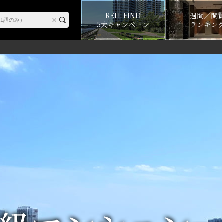
REIT FIND
週間／閲
5大キャンペーン
ランキン