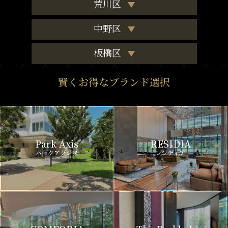
荒川区
中野区
板橋区
賢くお得なブランド選択
Park Axis
RESIDIA
パークアクシス
レジディア