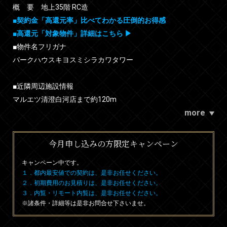
概 要 地上35階 RC造
■契約金「高還元率」比べてわかる圧倒的お得感
■高還元「対象物件」詳細はこちら ▶
■物件名フリガナ
パークハウスキヨスミシラカワタワー
■近隣周辺施設情報
マルエツ清澄白河店まで約120m
more
今月申し込みの方限定キャンペーン
キャンペーン中です。
１．都内最安値での契約は、是非お任せください。
２．初期費用のお見積りは、是非お任せください。
３．内覧・リモート内覧は、是非お任せください。
※諸条件・詳細等は是非お問合せ下さいませ。