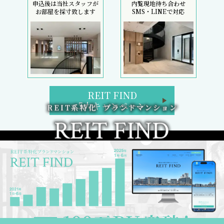
申込後は当社スタッフが
内覧現地待ち合わせ
お部屋を採寸致します
SMS・LINEで対応
REIT FIND
5大キャンペーン