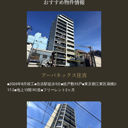
おすすめ物件情報
アーバネックス住吉
■2026年8月竣工■住吉駅徒歩5分■総戸数35戸■東京都江東区扇橋2-
17-2■地上13階 RC造■フリーレント2ヶ月