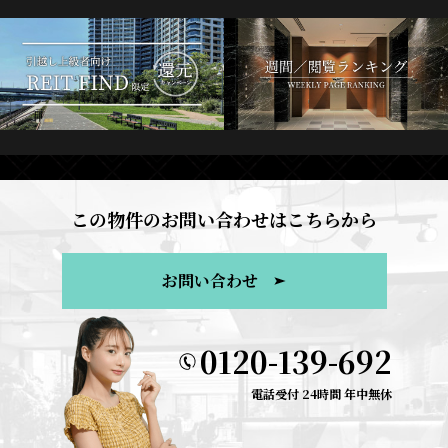
この物件のお問い合わせはこちらから
お問い合わせ
0120-139-692
電話受付 24時間 年中無休