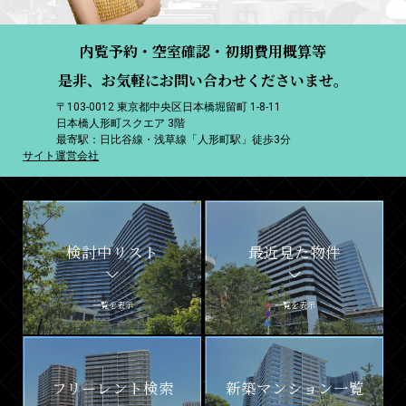
内覧予約・空室確認・初期費用概算等
是非、お気軽にお問い合わせくださいませ。
〒103-0012 東京都中央区日本橋堀留町 1-8-11
日本橋人形町スクエア 3階
最寄駅：日比谷線・浅草線「人形町駅」徒歩3分
サイト運営会社
検討中リスト
最近見た物件
一覧を表示
一覧を表示
フリーレント検索
新築マンション一覧