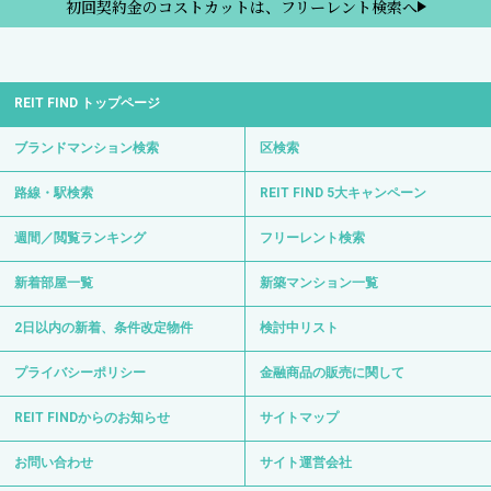
初回契約金のコストカットは、フリーレント検索へ
REIT FIND トップページ
ブランドマンション検索
区検索
路線・駅検索
REIT FIND 5大キャンペーン
週間／閲覧ランキング
フリーレント検索
新着部屋一覧
新築マンション一覧
2日以内の新着、条件改定物件
検討中リスト
プライバシーポリシー
金融商品の販売に関して
REIT FINDからのお知らせ
サイトマップ
お問い合わせ
サイト運営会社