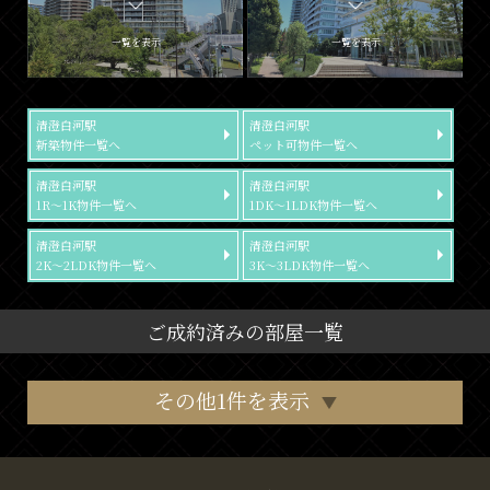
一覧を表示
一覧を表示
清澄白河駅
清澄白河駅
新築物件一覧へ
ペット可物件一覧へ
清澄白河駅
清澄白河駅
1R～1K物件一覧へ
1DK～1LDK物件一覧へ
清澄白河駅
清澄白河駅
2K～2LDK物件一覧へ
3K～3LDK物件一覧へ
ご成約済みの部屋一覧
その他1件を表示