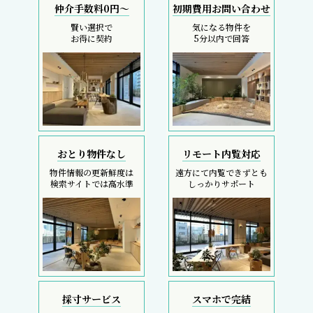
仲介手数料0円～
初期費用お問い合わせ
賢い選択で
気になる物件を
お得に契約
5分以内で回答
おとり物件なし
リモート内覧対応
物件情報の更新鮮度は
遠方にて内覧できずとも
検索サイトでは高水準
しっかりサポート
採寸サービス
スマホで完結